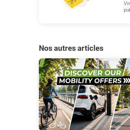
Vo
pub
Nos autres articles