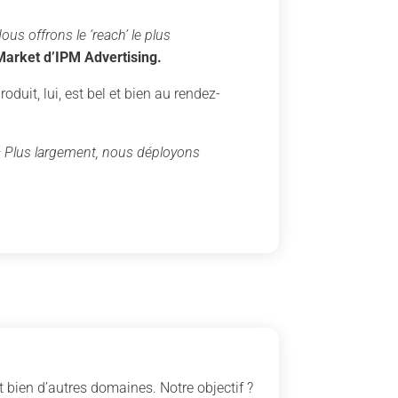
us offrons le ‘reach’ le plus
Market d’IPM Advertising.
uit, lui, est bel et bien au rendez-
« Plus largement, nous déployons
 bien d’autres domaines. Notre objectif ?