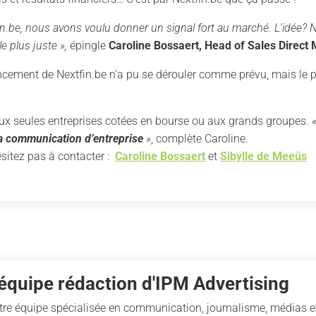
n.be, nous avons voulu donner un signal fort au marché. L’idée? No
e plus juste »,
épingle
Caroline Bossaert, Head of Sales Direct 
ement de Nextfin.be n’a pu se dérouler comme prévu, mais le prod
 aux seules entreprises cotées en bourse ou aux grands groupes.
la communication d’entreprise
»
, complète Caroline.
ésitez pas à contacter :
Caroline Bossaert
et
Sibylle de Meeûs
'équipe rédaction d'IPM Advertising
tre équipe spécialisée en communication, journalisme, médias et