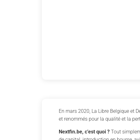
En mars 2020, La Libre Belgique et De
et renommés pour la qualité et la per
Nextfin.be, c’est quoi ?
Tout simpleme
de capital, introduction en bourse, av