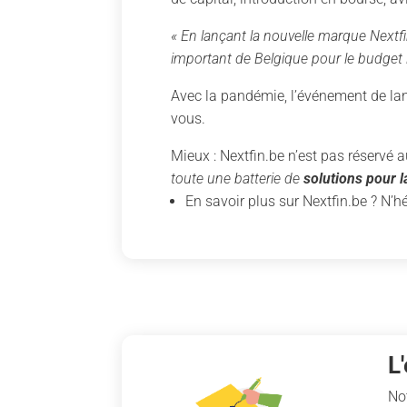
« En lançant la nouvelle marque Nextfi
important de Belgique pour le budget l
Avec la pandémie, l’événement de lanc
vous.
Mieux : Nextfin.be n’est pas réservé
toute une batterie de
solutions pour 
En savoir plus sur Nextfin.be ? N’h
L
No