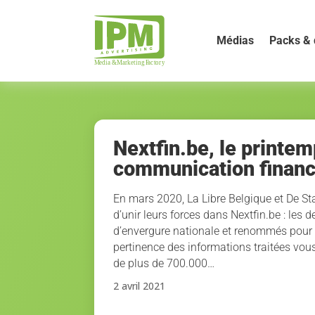
Médias
Packs & 
Nextfin.be, le printem
communication financ
En mars 2020, La Libre Belgique et De S
d’unir leurs forces dans Nextfin.be : les 
d’envergure nationale et renommés pour l
pertinence des informations traitées vou
de plus de 700.000…
2 avril 2021