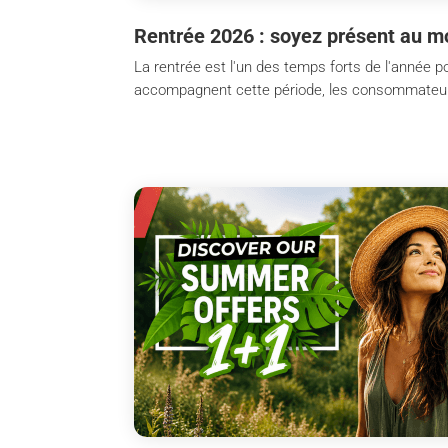
Rentrée 2026 : soyez présent au m
La rentrée est l'un des temps forts de l'année po
accompagnent cette période, les consommateurs s