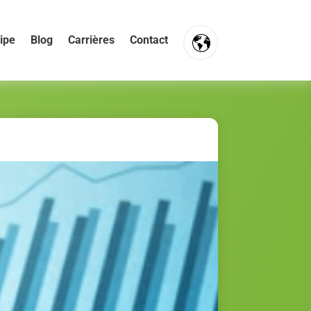
ipe
Blog
Carrières
Contact
FR
NL
EN