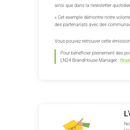
ainsi que dans la newsletter quotidi
« Cet exemple démontre notre volont
des partenariats avec des communaut
Vous pouvez retrouver cette émissio
Pour bénéficier pleinement des po
LN24 BrandHouse Manager :
ftra
L
No