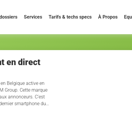
dossiers
Services
Tarifs & techs specs
À Propos
Equ
t en direct
 en Belgique active en
 IPM Group. Cette marque
 aux annonceurs. C’est
 dernier smartphone du…