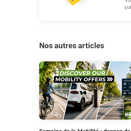
Vo
pub
Nos autres articles