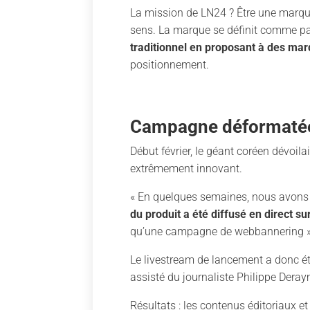
La mission de LN24 ? Être une marque 
sens. La marque se définit comme par
traditionnel en proposant à des marq
positionnement.
Campagne déformatée :
Début février, le géant coréen dévo
extrêmement innovant.
« En quelques semaines, nous avons 
du produit a été diffusé en direct s
qu’une campagne de webbannering 
Le livestream de lancement a donc é
assisté du journaliste Philippe Dera
Résultats : les contenus éditoriaux 