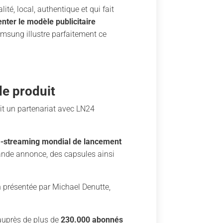
é, local, authentique et qui fait
enter le modèle publicitaire
amsung illustre parfaitement ce
de produit
it un partenariat avec LN24
e-streaming mondial de lancement
ande annonce, des capsules ainsi
 présentée par Michael Denutte,
 auprès de plus de
230.000 abonnés