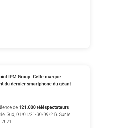
ejoint IPM Group. Cette marque
nt du dernier smartphone du géant
udience de
121.000 téléspectateurs
ie, Sud, 01/01/21-30/09/21). Sur le
e 2021.