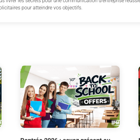
us livrer les secrets pour une communication d’entreprise réussie
licitaires pour atteindre vos objectifs.