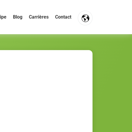
ipe
Blog
Carrières
Contact
FR
NL
EN