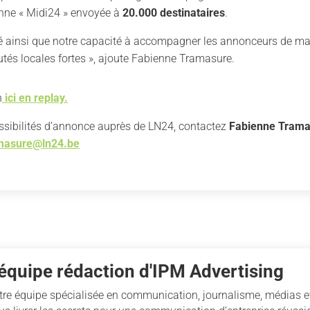
enne « Midi24 » envoyée à
20.000 destinataires
.
é ainsi que notre capacité à accompagner les annonceurs de man
és locales fortes », ajoute Fabienne Tramasure.
n
ici en replay.
ssibilités d’annonce auprès de LN24, contactez
Fabienne Trama
masure@ln24.be
'équipe rédaction d'IPM Advertising
tre équipe spécialisée en communication, journalisme, médias et