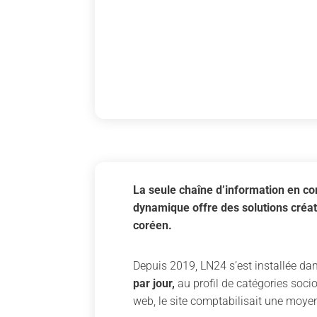
La seule chaîne d’information en con
dynamique offre des solutions créa
coréen.
Depuis 2019, LN24 s’est installée da
par jour,
au profil de catégories soci
web, le site comptabilisait une moye