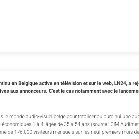
tinu en Belgique active en télévision et sur le web, LN24, a r
tives aux annonceurs. C’est le cas notamment avec le lanceme
ns le monde audio-visuel belge pour totaliser aujourd’hui une a
o-économiques 1 à 4, âgée de 35 à 54 ans (source : CIM Audimetr
nne de 176.000 visiteurs mensuels sur les neuf premiers mois d