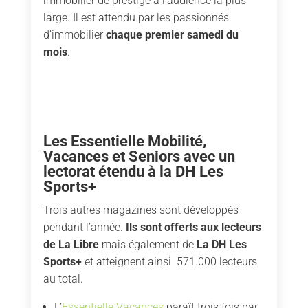
immobilier de prestige à l’audience la plus
large. Il est attendu par les passionnés
d’immobilier
chaque premier samedi du
mois
.
Les Essentielle Mobilité,
Vacances et Seniors avec un
lectorat étendu à la DH Les
Sports+
Trois autres magazines sont développés
pendant l’année.
Ils sont offerts aux lecteurs
de La Libre
mais également de
La DH Les
Sports+
et atteignent ainsi 571.000 lecteurs
au total.
L’
Essentielle Vacances
paraît trois fois par