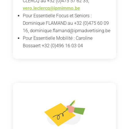
CLERCQ au +32 (0)475 57 62 35,
vero.leclercq@ipmimmo.be
Pour Essentielle Focus et Seniors :
Dominique FLAMAND au +32 (0)475 60 09
16,
dominique.flamand@ipmadvertising.be
Pour Essentielle Mobilité : Caroline
Bossaert +32 (0)496 16 03 04