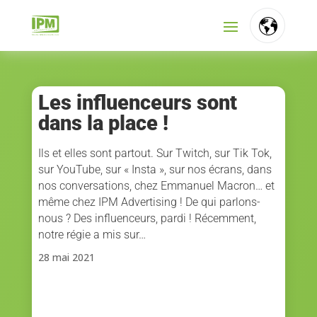
FR
NL
Les influenceurs sont
dans la place !
EN
Ils et elles sont partout. Sur Twitch, sur Tik Tok,
sur YouTube, sur « Insta », sur nos écrans, dans
nos conversations, chez Emmanuel Macron… et
même chez IPM Advertising ! De qui parlons-
nous ? Des influenceurs, pardi ! Récemment,
notre régie a mis sur…
28 mai 2021