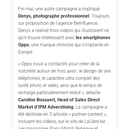
Fin mai, une autre campagne a impliqué
Denys, photographe professionnel
. Toujours
sur proposition de l’agence BeInfluence,
Denys a réalisé trois vidéos qui illustraient ce
qu’il trouve intéressant avec
les smartphones
Oppo
, une marque chinoise qui s’implante en
Europe.
« Oppo nous a contactés pour créer de la
notoriété autour de trois axes : le design de ses
téléphones, le caractère ultra complet des
outils photo et vidéo, ainsi que le temps de
recharge particulièrement réduit »
, détaille
Caroline Bossaert, Head of Sales Direct
Market d’IPM Adverstising
. La campagne a
été déclinée en 3 articles « partner content »,
incluant les vidéos, sur le site de LaLibre.be.
Les magazines Paris Match Belgique et