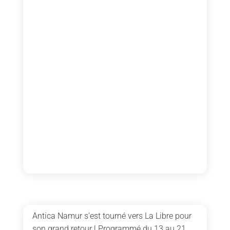
Antica Namur s’est tourné vers La Libre pour
son grand retour ! Programmé du 13 au 21