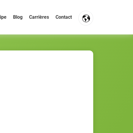
ipe
Blog
Carrières
Contact
FR
NL
EN