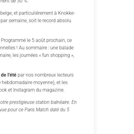
ément de 30 %.
 belge, et particulièrement à Knokke-
 par semaine, soit le record absolu
!
Programmé le 5 août prochain, ce
onnelles ! Au sommaire : une balade
aire, les journées « fun shopping »,
 de l’été
par nos nombreux lecteurs
ce hebdomadaire moyenne), et les
book et Instagram du magazine.
otre prestigieuse station balnéaire. En
évue pour ce Paris Match daté du 5