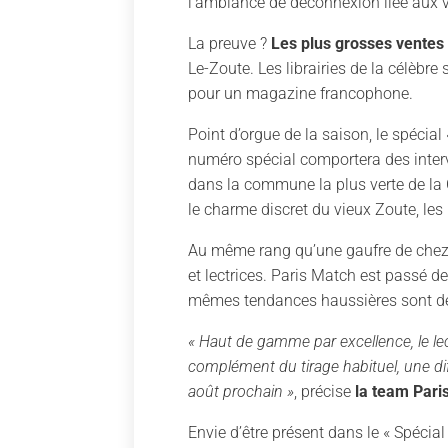
l’ambiance de déconnexion liée aux 
La preuve ?
Les plus grosses ventes 
Le-Zoute. Les librairies de la célèbr
pour un magazine francophone.
Point d’orgue de la saison, le spécial
numéro spécial comportera des interv
dans la commune la plus verte de la C
le charme discret du vieux Zoute, le
Au même rang qu’une gaufre de chez 
et lectrices. Paris Match est passé 
mêmes tendances haussières sont de 
« Haut de gamme par excellence, le lect
complément du tirage habituel, une di
août prochain »
, précise
la team Pari
Envie d’être présent dans le « Spécia