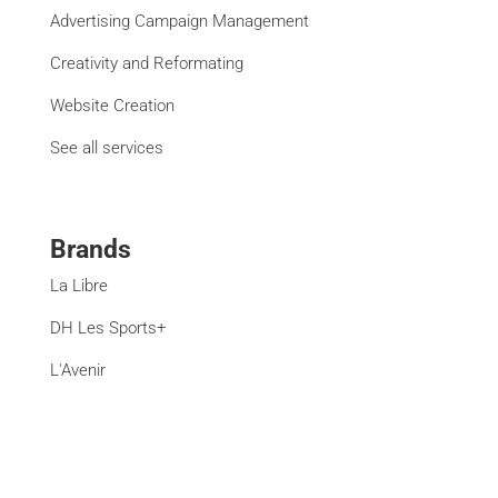
Advertising Campaign Management
Creativity and Reformating
Website Creation
See all services
Brands
La Libre
DH Les Sports+
L'Avenir
Paris Match
Moustique
Courrier international