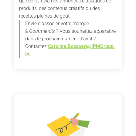
que ce soit via des annonces classiques de
produits, des contenus créatifs ou des
recettes pleines de goût.
Envie d’associer votre marque
à
Gourmandiz
? Vous souhaitez apparaître
dans le prochain numéro d’avril ?
Contactez
Caroline.Bossaert@IPMGroup.
be