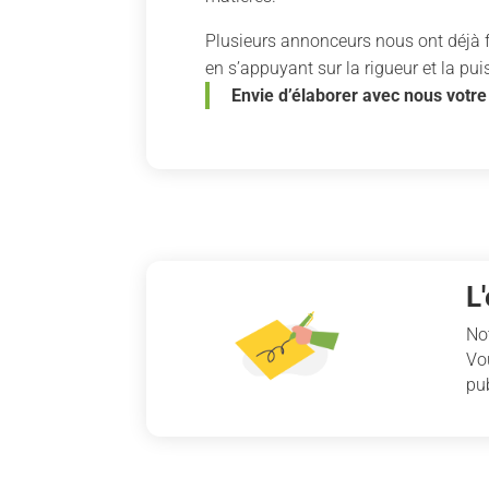
Plusieurs annonceurs nous ont déjà f
en s’appuyant sur la rigueur et la pu
Envie d’élaborer avec nous votre
L
No
Vo
pub