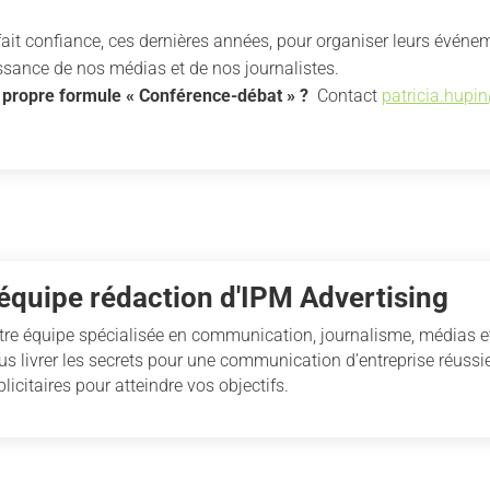
ait confiance, ces dernières années, pour organiser leurs événe
issance de nos médias et de nos journalistes.
 propre formule « Conférence-débat » ?
Contact
patricia.hupi
'équipe rédaction d'IPM Advertising
tre équipe spécialisée en communication, journalisme, médias et
us livrer les secrets pour une communication d’entreprise réussie
licitaires pour atteindre vos objectifs.