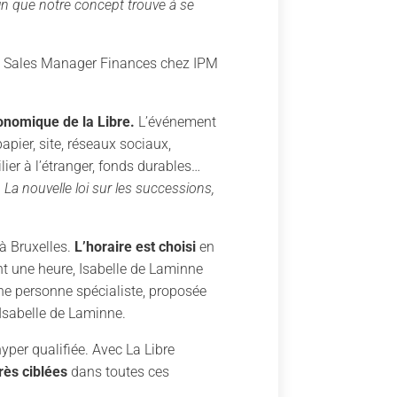
ain que notre concept trouve à se
, Sales Manager Finances chez IPM
conomique de la Libre.
L’événement
apier, site, réseaux sociaux,
lier à l’étranger, fonds durables…
La nouvelle loi sur les successions,
 à Bruxelles.
L’horaire est choisi
en
ant une heure, Isabelle de Laminne
une personne spécialiste, proposée
Isabelle de Laminne.
yper qualifiée. Avec La Libre
rès ciblées
dans toutes ces