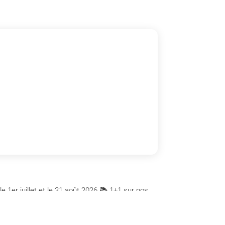
 1er juillet et le 31 août 2026 📚 1+1 sur nos