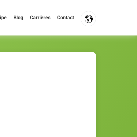
ipe
Blog
Carrières
Contact
FR
NL
EN