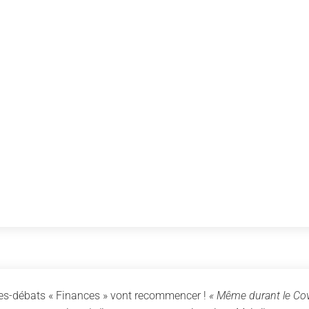
nces-débats « Finances » vont recommencer !
« Même durant le Cov