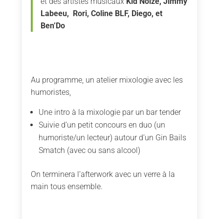
et des artistes musicaux
Kid Noize, Jimmy
Labeeu, Rori, Coline BLF, Diego, et
Ben’Do
Au programme, un atelier mixologie avec les
humoristes,
Une intro à la mixologie par un bar tender
Suivie d’un petit concours en duo (un
humoriste/un lecteur) autour d’un Gin Bails
Smatch (avec ou sans alcool)
On terminera l’afterwork avec un verre à la
main tous ensemble.