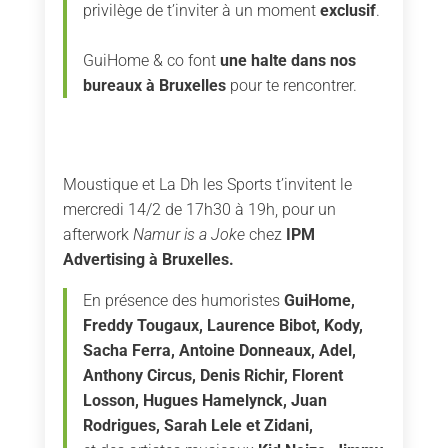
privilège de t’inviter à un moment
exclusif
.
GuiHome & co font
une halte dans nos
bureaux à Bruxelles
pour te rencontrer.
Moustique et La Dh les Sports t’invitent le
mercredi 14/2 de 17h30 à 19h, pour un
afterwork
Namur is a Joke
chez
IPM
Advertising à Bruxelles.
En présence des humoristes
GuiHome,
Freddy Tougaux, Laurence Bibot, Kody,
Sacha Ferra, Antoine Donneaux, Adel,
Anthony Circus, Denis Richir, Florent
Losson, Hugues Hamelynck, Juan
Rodrigues, Sarah Lele et Zidani,