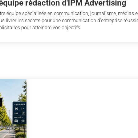
'équipe rédaction d'IPM Advertising
tre équipe spécialisée en communication, journalisme, médias et
us livrer les secrets pour une communication d’entreprise réussie
licitaires pour atteindre vos objectifs.