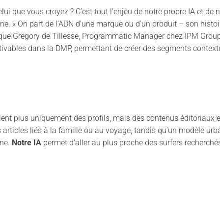
elui que vous croyez ? C’est tout l’enjeu de notre propre IA et de 
ne. « On part de l’ADN d’une marque ou d’un produit – son histoir
ique Gregory de Tillesse, Programmatic Manager chez IPM Group. L’
tivables dans la DMP, permettant de créer des segments contextue
nt plus uniquement des profils, mais des contenus éditoriaux en 
 articles liés à la famille ou au voyage, tandis qu’un modèle ur
une.
Notre IA
permet d’aller au plus proche des surfers recherché