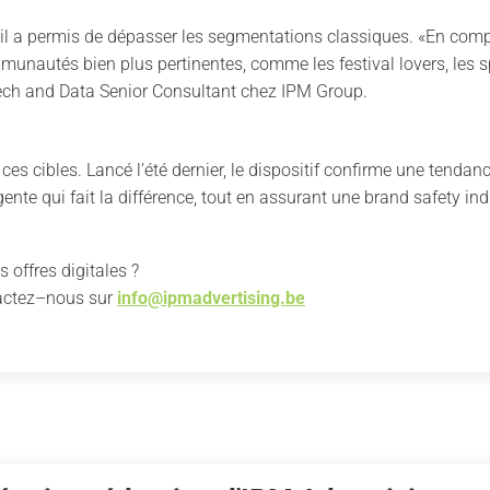
util a permis de dépasser les segmentations classiques. «En comp
unautés bien plus pertinentes, comme les festival lovers, les sp
tech and Data Senior Consultant chez IPM Group.
es cibles. Lancé l’été dernier, le dispositif confirme une tendance
igente qui fait la différence, tout en assurant une brand safety in
 offres digitales ?
actez–nous sur
info@ipmadvertising.be