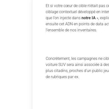
Et si votre cœur de cible n’était pas c
ciblage contextuel développé en inter
que l’on injecte dans
notre IA
», expl
ensuite cet ADN en points de data ac
l’ensemble de nos inventaires.
Concrètement, les campagnes ne cible
voiture SUV sera ainsi associée à des
plus citadins, proches d’un public je
de rubriques par ex.