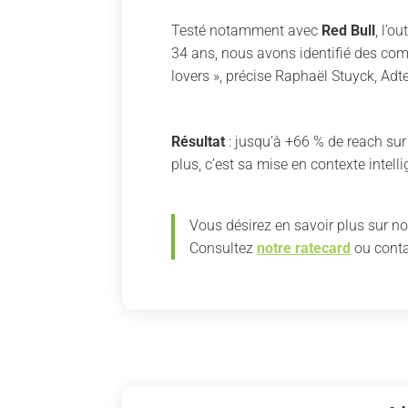
Testé notamment avec
Red Bull
, l’o
34 ans, nous avons identifié des comm
lovers », précise Raphaël Stuyck, Ad
Résultat
: jusqu’à +66 % de reach sur c
plus, c’est sa mise en contexte intell
Vous désirez en savoir plus sur nos
Consultez
notre ratecard
ou cont