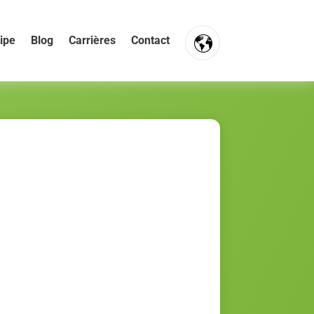
ipe
Blog
Carrières
Contact
FR
NL
EN