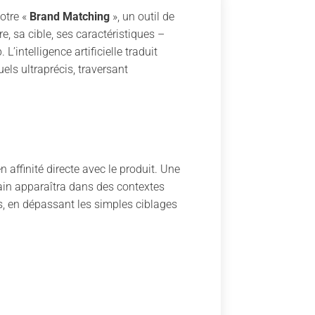
notre «
Brand Matching
», un outil de
e, sa cible, ses caractéristiques –
intelligence artificielle traduit
ls ultraprécis, traversant
affinité directe avec le produit. Une
bain apparaîtra dans des contextes
s, en dépassant les simples ciblages