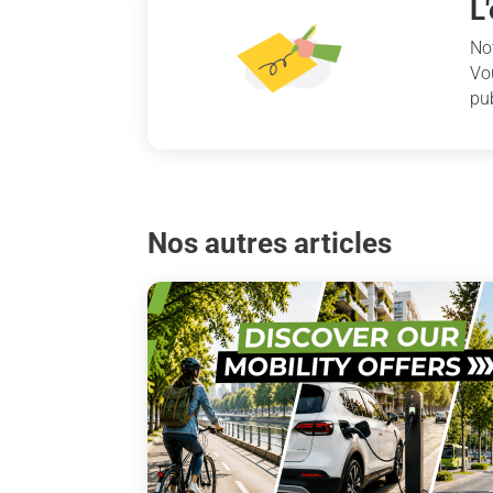
L
No
Vo
pub
Nos autres articles