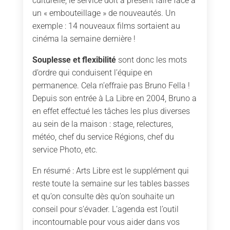
culturelle, le service doit à présent faire face à
un « embouteillage » de nouveautés. Un
exemple : 14 nouveaux films sortaient au
cinéma la semaine dernière !
Souplesse et flexibilité
sont donc les mots
d’ordre qui conduisent l’équipe en
permanence. Cela n’effraie pas Bruno Fella !
Depuis son entrée à La Libre en 2004, Bruno a
en effet effectué les tâches les plus diverses
au sein de la maison : stage, relectures,
météo, chef du service Régions, chef du
service Photo, etc.
En résumé : Arts Libre est le supplément qui
reste toute la semaine sur les tables basses
et qu’on consulte dès qu’on souhaite un
conseil pour s’évader. L’agenda est l’outil
incontournable pour vous aider dans vos