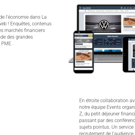
de l’économie dans La
 web ! Enquêtes, contenus
les marchés financiers
onde des grandes
s PME.
En étroite collaboration a
notre équipe Events organ
Z, du petit déjeuner financ
passant par des conférenc
sujets pointus. Un service
recrutement de l’audience,