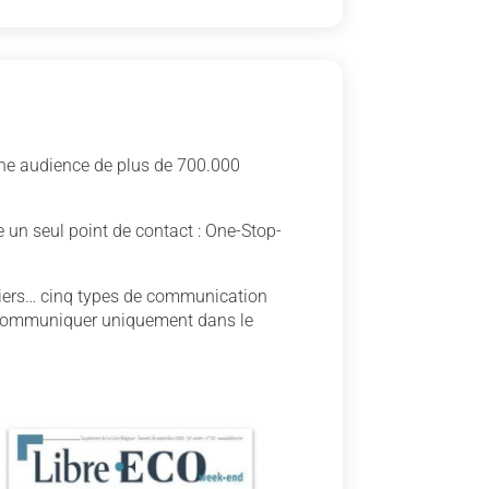
Une audience de plus de 700.000
 un seul point de contact : One-Stop-
nciers… cinq types de communication
de communiquer uniquement dans le