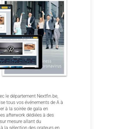
vec le département Nextfin.be,
ise tous vos événements de A à
ier à la soirée de gala en
es afterwork dédiées à des
 sur mesure allant du
 à la sélection des orateurs en