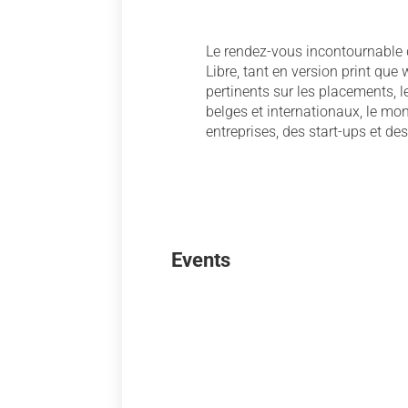
Le rendez-vous incontournable 
Libre, tant en version print que
pertinents sur les placements, 
belges et internationaux, le m
entreprises, des start-ups et de
Events