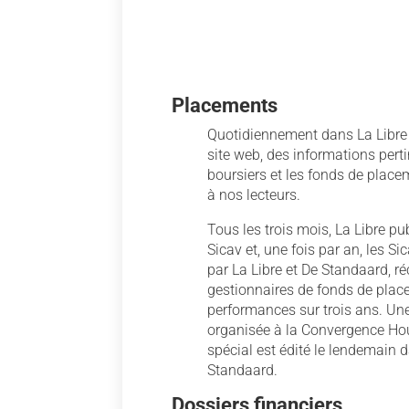
Placements
Quotidiennement dans La Libre
site web, des informations pert
boursiers et les fonds de pla
à nos lecteurs.
Tous les trois mois, La Libre pu
Sicav et, une fois par an, les Si
par La Libre et De Standaard, r
gestionnaires de fonds de plac
performances sur trois ans. Une
organisée à la Convergence Hou
spécial est édité le lendemain d
Standaard.
Dossiers financiers