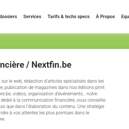
dossiers
Services
Tarifs & techs specs
À Propos
Equ
cière / Nextfin.be
ur le web, rédaction d’articles spécialisés dans les
e, publication de magazines dans nos éditions print
bre.be, vidéos, organisation d’événements… notre
dédié à la communication financière, vous conseille
ias que dans l’élaboration du contenu. Une stratégie
dre à vos attentes les plus pointues dans le
re.