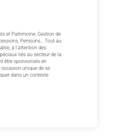
ts et Patrimoine, Gestion de
ccessions, Pensions… Tout au
blie, à l’attention des
spéciaux liés au secteur de la
t être sponsorisés en
e occasion unique de se
quer dans un contexte