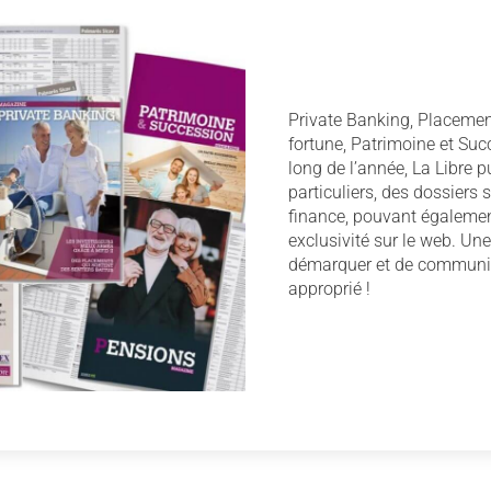
Private Banking, Placemen
fortune, Patrimoine et Su
long de l’année, La Libre pu
particuliers, des dossiers 
finance, pouvant égalemen
exclusivité sur le web. Un
démarquer et de communi
approprié !