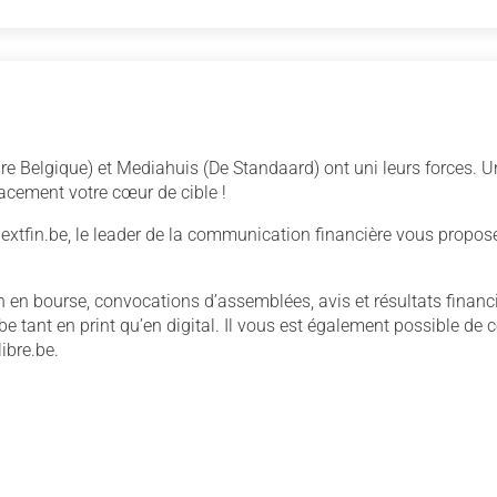
e Belgique) et Mediahuis (De Standaard) ont uni leurs forces. 
cacement votre cœur de cible !
extfin.be, le leader de la communication financière vous propose
n en bourse, convocations d’assemblées, avis et résultats fina
.be tant en print qu’en digital. Il vous est également possible 
libre.be.