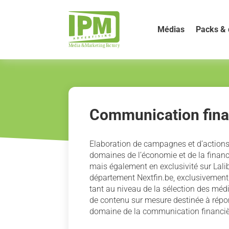
Médias
Packs & 
Communication finan
Elaboration de campagnes et d’actions s
domaines de l’économie et de la financ
mais également en exclusivité sur Lali
département Nextfin.be, exclusivement 
tant au niveau de la sélection des méd
de contenu sur mesure destinée à répon
domaine de la communication financiè