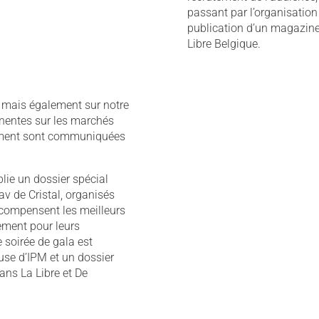
passant par l’organisation
publication d’un magazine
Libre Belgique.
 mais également sur notre
inentes sur les marchés
cement sont communiquées
blie un dossier spécial
cav de Cristal, organisés
écompensent les meilleurs
ement pour leurs
 soirée de gala est
se d’IPM et un dossier
ans La Libre et De