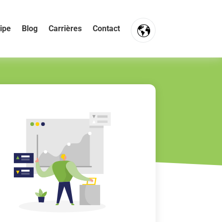
ipe
Blog
Carrières
Contact
FR
NL
EN