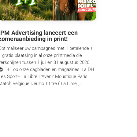
IPM Advertising lanceert een
zomeraanbieding in print!
Optimaliseer uw campagnes met 1 betalende +
1 gratis plaatsing in al onze printmedia die
verschijnen tussen 1 juli en 31 augustus 2026.
📚 1+1 op onze dagbladen en magazines! La DH
Les Sport+ La Libre L'Avenir Moustique Paris
Match Belgique Deuzio 1 titre ( La Libre ,...