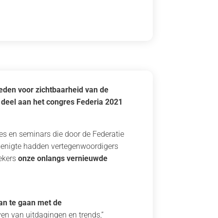
eden voor zichtbaarheid van de
deel aan het congres Federia 2021
s en seminars die door de Federatie
menigte hadden vertegenwoordigers
ekers
onze onlangs vernieuwde
an te gaan met de
ven van uitdagingen en trends,”