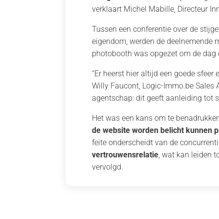
verklaart Michel Mabille, Directeur In
Tussen een conferentie over de stijg
eigendom, werden de deelnemende ma
photobooth was opgezet om de dag ee
“Er heerst hier altijd een goede sfee
Willy Faucont, Logic-Immo.be Sales
agentschap: dit geeft aanleiding tot
Het was een kans om te benadrukken
de website worden belicht kunnen pr
feite onderscheidt van de concurrent
vertrouwensrelatie
, wat kan leiden 
vervolgd.