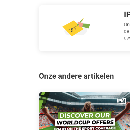
I
On
de
uw
Onze andere artikelen