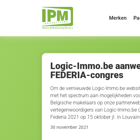
Merken
Pa
Logic-Immo.be aanwe
FEDERIA-congres
Om de vernieuwde Logic-Immo.be website
met het spectrum aan mogelijkheden voo
Belgische makelaars op onze partnerweb
vertegenwoordigers van Logic-Immo.be d
Federia 2021 op 15 oktober jl. in Louvai
30 november 2021