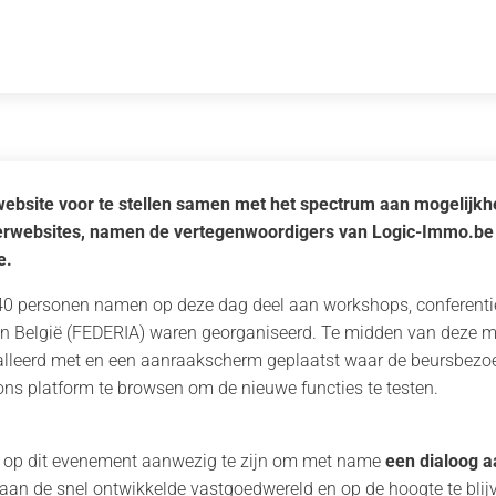
bsite voor te stellen samen met het spectrum aan mogelijkh
erwebsites, namen de vertegenwoordigers van Logic-Immo.be 
e.
0 personen namen op deze dag deel aan workshops, conferentie
in België (FEDERIA) waren georganiseerd. Te midden van deze 
alleerd met en een aanraakscherm geplaatst waar de beursbezo
s platform te browsen om de nieuwe functies te testen.
 op dit evenement aanwezig te zijn om met name
een dialoog a
 aan de snel ontwikkelde vastgoedwereld en op de hoogte te blij