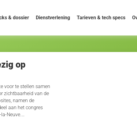
cks & dossier
Dienstverlening
Tarieven & tech specs
Ov
zig op
 voor te stellen samen
r zichtbaarheid van de
sites, namen de
eel aan het congres
n-la-Neuve.…