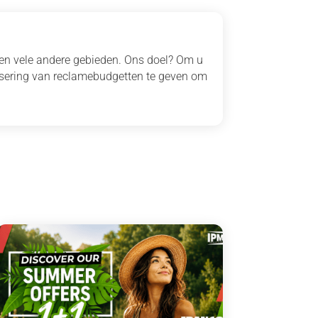
 en vele andere gebieden. Ons doel? Om u
isering van reclamebudgetten te geven om