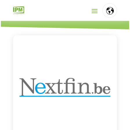
FR
NL
EN