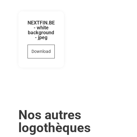
NEXTFIN.BE
- white
background
- jpeg
Download
Nos autres
logothèques