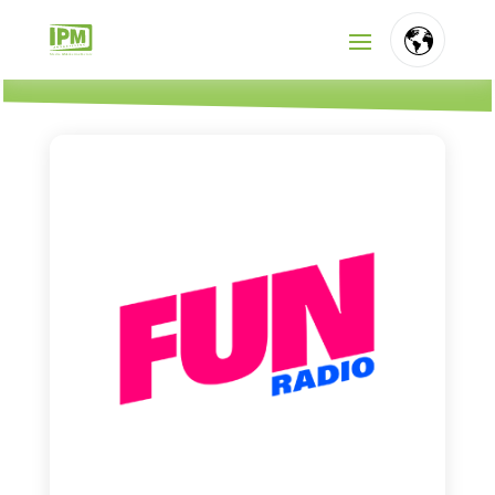
FR
NL
EN