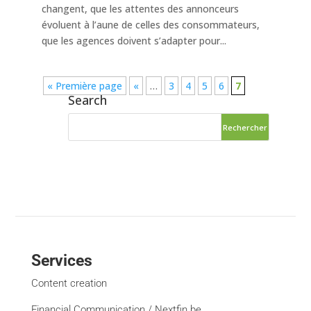
changent, que les attentes des annonceurs
évoluent à l’aune de celles des consommateurs,
que les agences doivent s’adapter pour...
« Première page
«
…
3
4
5
6
7
Search
Services
Content creation
Financial Communication / Nextfin.be