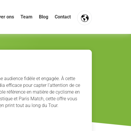
er ons
Team
Blog
Contact
FR
NL
EN
audience fidèle et engagée. À cette
 efficace pour capter l’attention de ce
able référence en matière de cyclisme en
stique et Paris Match, cette offre vous
n print tout au long du Tour.