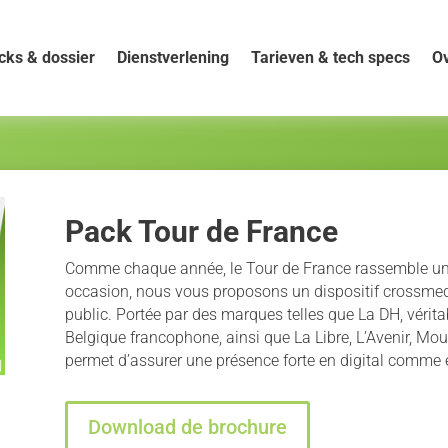
cks & dossier
Dienstverlening
Tarieven & tech specs
Ov
Pack Tour de France
Comme chaque année, le Tour de France rassemble une 
occasion, nous vous proposons un dispositif crossmedia
public. Portée par des marques telles que La DH, vérit
Belgique francophone, ainsi que La Libre, L’Avenir, Mou
permet d’assurer une présence forte en digital comme e
Download de brochure