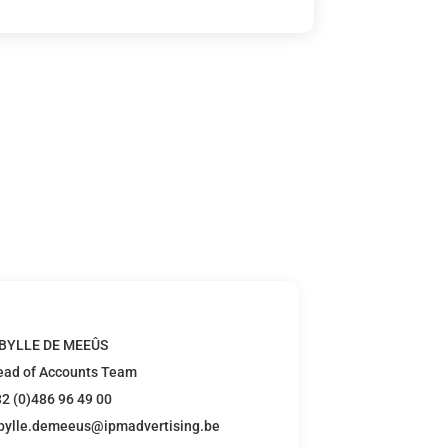
IBYLLE DE MEEÛS
ead of Accounts Team
2 (0)486 96 49 00
ibylle.demeeus@ipmadvertising.be