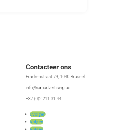
Contacteer ons
Frankenstraat 79, 1040 Brussel
info@ipmadvertising.be
+32 (0)2 211 31 44
Volgen
Volgen
Volgen