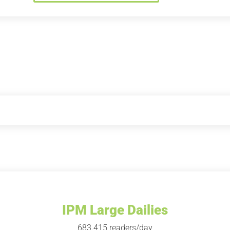
IPM Large Dailies
683.415 readers/day