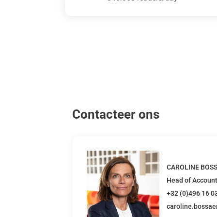
Contacteer ons
CAROLINE BOS
Head of Accoun
+32 (0)496 16 0
caroline.bossa