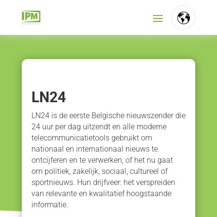
FR
NL
EN
LN24
LN24 is de eerste Belgische nieuwszender die
24 uur per dag uitzendt en alle moderne
telecommunicatietools gebruikt om
nationaal en internationaal nieuws te
ontcijferen en te verwerken, of het nu gaat
om politiek, zakelijk, sociaal, cultureel of
sportnieuws. Hun drijfveer: het verspreiden
van relevante en kwalitatief hoogstaande
informatie.