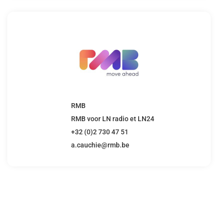
RMB
RMB voor LN radio et LN24
+32 (0)2 730 47 51
a.cauchie@rmb.be