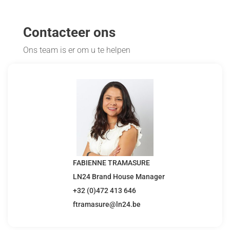
Contacteer ons
Ons team is er om u te helpen
FABIENNE TRAMASURE
LN24 Brand House Manager
+32 (0)472 413 646
ftramasure@ln24.be