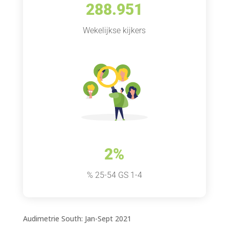
288.951
Wekelijkse kijkers
2%
% 25-54 GS 1-4
Audimetrie South: Jan-Sept 2021