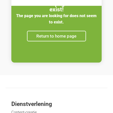
OOPS… This page does not
exist!
The page you are looking for does not seem
to exist.
Return to home page
Dienstverlening
Content-creatie