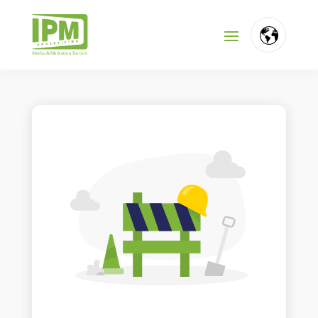
FR
NL
EN