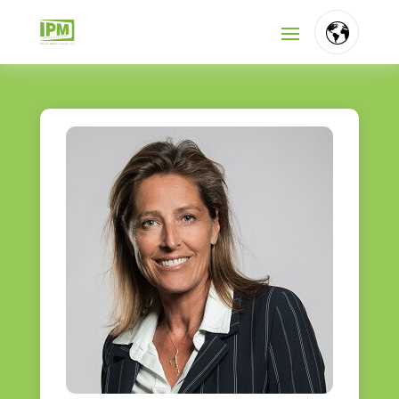
FR
NL
EN