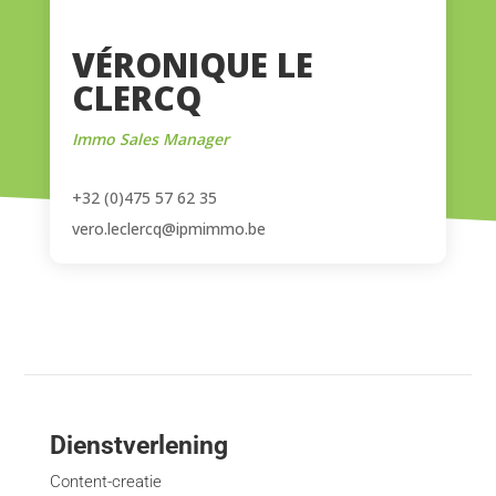
VÉRONIQUE LE
CLERCQ
Immo Sales Manager
+32 (0)475 57 62 35
vero.leclercq@ipmimmo.be
Dienstverlening
Content-creatie