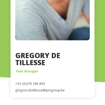
GREGORY DE
TILLESSE
Yield Manager
+32 (0)476 296 859
gregory.detillesse@ipmgroup.be