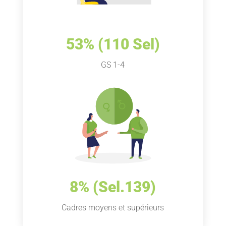
53% (110 Sel)
GS 1-4
8% (Sel.139)
Cadres moyens et supérieurs