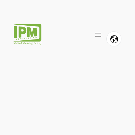
FR
NL
EN