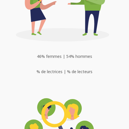
46% femmes | 54% hommes
% de lectrices | % de lecteurs