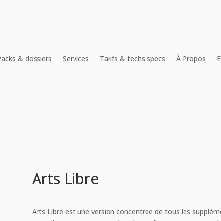
Packs & dossiers
Services
Tarifs & techs specs
À Propos
E
Arts Libre
Arts Libre est une version concentrée de tous les suppléme