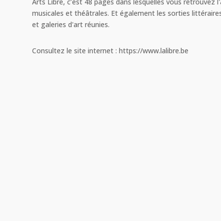
Arts Libre, c’est 48 pages dans lesquelles vous retrouvez l'
musicales et théâtrales. Et également les sorties littéraires
et galeries d'art réunies.
Consultez le site internet : https://www.lalibre.be