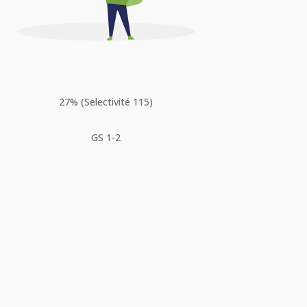
27% (Selectivité 115)
GS 1-2