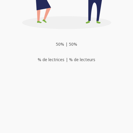
50% | 50%
% de lectrices | % de lecteurs