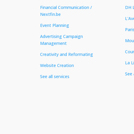
Financial Communication /
DH L
Nextfin.be
L'Av
Event Planning
Pari
Advertising Campaign
Mou
Management
Cour
Creativity and Reformating
La L
Website Creation
See 
See all services