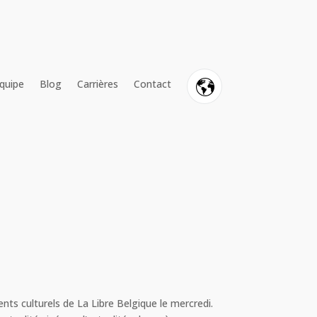
quipe
Blog
Carrières
Contact
FR
NL
EN
nts culturels de La Libre Belgique le mercredi.