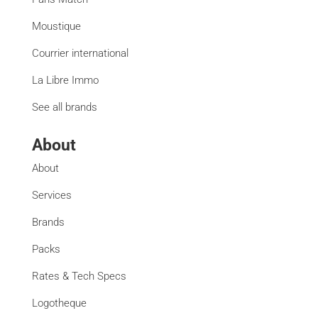
Moustique
Courrier international
La Libre Immo
See all brands
About
About
Services
Brands
Packs
Rates & Tech Specs
Logotheque