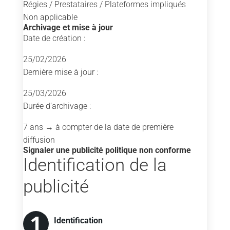
Régies / Prestataires / Plateformes impliqués
Non applicable
Archivage et mise à jour
Date de création :
25/02/2026
Dernière mise à jour :
25/03/2026
Durée d’archivage :
7 ans
→ à compter de la date de première
diffusion
Signaler une publicité politique non conforme
Identification de la
publicité
Nature de la non-
Explication détaillée
Identification