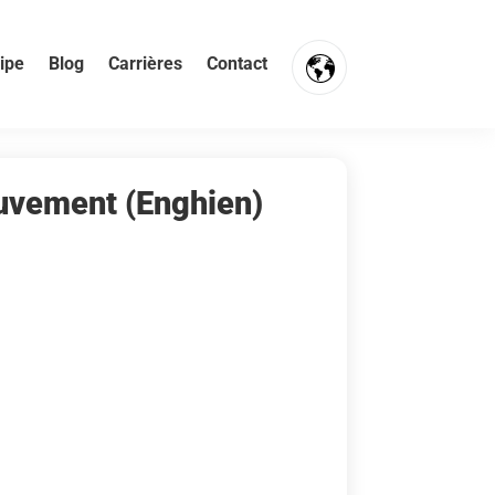
ipe
Blog
Carrières
Contact
ouvement (Enghien)