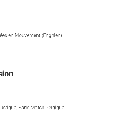
 idées en Mouvement (Enghien)
sion
Moustique, Paris Match Belgique