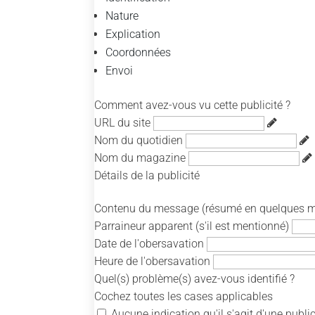
Nature
Explication
Coordonnées
Envoi
Comment avez-vous vu cette publicité ?
URL du site
Nom du quotidien
Nom du magazine
Détails de la publicité
Contenu du message (résumé en quelques m
Parraineur apparent (s'il est mentionné)
Date de l'obersavation
Heure de l'obersavation
Quel(s) problème(s) avez-vous identifié ?
Cochez toutes les cases applicables
Aucune indication qu'il s'agit d'une public