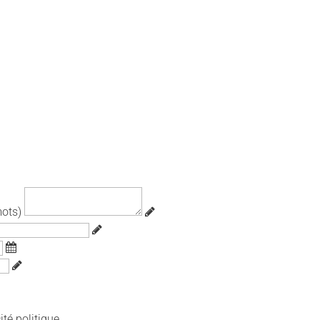
ots)
ité politique