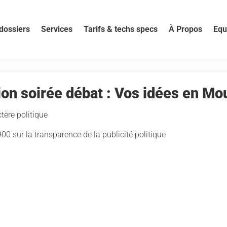
dossiers
Services
Tarifs & techs specs
À Propos
Equ
ion soirée débat : Vos idées en M
tère politique
 sur la transparence de la publicité politique