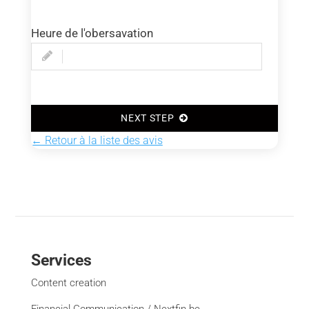
Heure de l'obersavation
NEXT STEP
← Retour à la liste des avis
Services
Content creation
Financial Communication / Nextfin.be