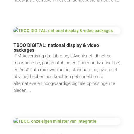
nieuw jasje gestoken met een aangepaste lay-out en...
TBOO DIGITAL: national display & video
packages
IPM Advertising (La Libre.be, L’Avenir.net, dhnet.be,
moustique.be, parismatch.be en Gourmandiz.dhnet.be)
en Ads&Data (nieuwsblad.be, standaard.be, gva.be et
hbvl.be) hebben hun krachten gebundeld om u
alternatieve en hoogwaardige digitale oplossingen te
bieden....