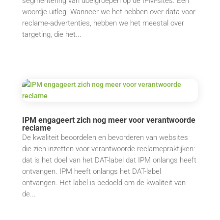
segmentering van doelgroepen op de IPM-sites. Een
woordje uitleg. Wanneer we het hebben over data voor
reclame-advertenties, hebben we het meestal over
targeting, die het...
IPM engageert zich nog meer voor verantwoorde
reclame
De kwaliteit beoordelen en bevorderen van websites
die zich inzetten voor verantwoorde reclamepraktijken:
dat is het doel van het DAT-label dat IPM onlangs heeft
ontvangen. IPM heeft onlangs het DAT-label
ontvangen. Het label is bedoeld om de kwaliteit van
de...