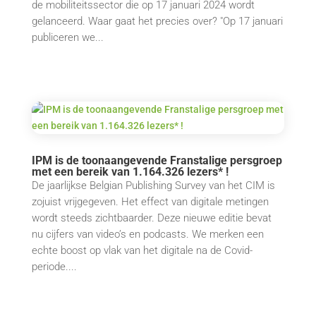
de mobiliteitssector die op 17 januari 2024 wordt
gelanceerd. Waar gaat het precies over? "Op 17 januari
publiceren we...
IPM is de toonaangevende Franstalige persgroep
met een bereik van 1.164.326 lezers* !
De jaarlijkse Belgian Publishing Survey van het CIM is
zojuist vrijgegeven. Het effect van digitale metingen
wordt steeds zichtbaarder. Deze nieuwe editie bevat
nu cijfers van video’s en podcasts. We merken een
echte boost op vlak van het digitale na de Covid-
periode....